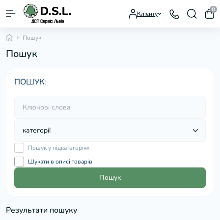
0
Клієнту
Пошук
Пошук
ПОШУК:
Пошук у підкатегоріях
Шукати в описі товарів
Пошук
Результати пошуку