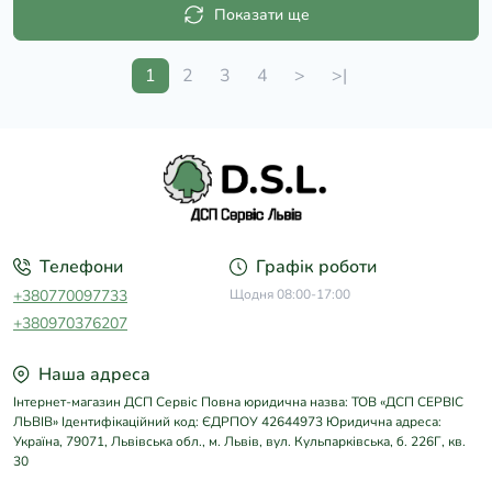
Показати ще
1
2
3
4
>
>|
Телефони
Графік роботи
+380770097733
Щодня 08:00-17:00
+380970376207
Наша адреса
Інтернет-магазин ДСП Сервіс Повна юридична назва: ТОВ «ДСП СЕРВІС
ЛЬВІВ» Ідентифікаційний код: ЄДРПОУ 42644973 Юридична адреса:
Україна, 79071, Львівська обл., м. Львів, вул. Кульпарківська, б. 226Г, кв.
30