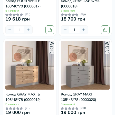
Комод FOUR WHITE
Комод GRAY 124*37*90
100*40*70 (0000017)
(0000018)
В наявності
В наявності
0
0
19 618 грн
18 700 грн
Комод GRAY MAXI &
Комод GRAY MAXI
105*48*78 (0000019)
105*48*78 (0000020)
В наявності
В наявності
0
0
19 000 грн
19 000 грн