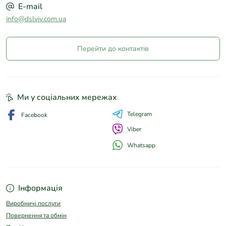
E-mail
info@dslviv.com.ua
Перейти до контактів
Ми у соціальних мережах
Telegram
Facebook
Viber
Whatsapp
Інформація
Виробничі послуги
Повернення та обмін