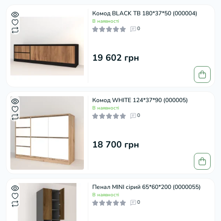
Комод BLACK ТВ 180*37*50 (000004)
В наявності
0
19 602 грн
Комод WHITE 124*37*90 (000005)
В наявності
0
18 700 грн
Пенал MINI сірий 65*60*200 (0000055)
В наявності
0