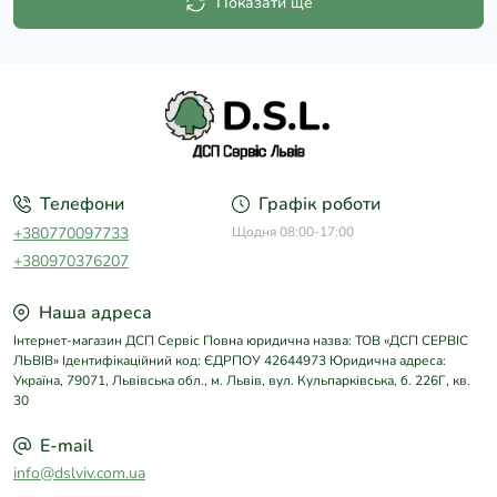
Показати ще
Телефони
Графік роботи
+380770097733
Щодня 08:00-17:00
+380970376207
Наша адреса
Інтернет-магазин ДСП Сервіс Повна юридична назва: ТОВ «ДСП СЕРВІС
ЛЬВІВ» Ідентифікаційний код: ЄДРПОУ 42644973 Юридична адреса:
Україна, 79071, Львівська обл., м. Львів, вул. Кульпарківська, б. 226Г, кв.
30
E-mail
info@dslviv.com.ua