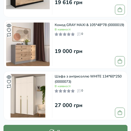
19 616 грн
Комод GRAY MAXI & 105*48*78 (0000019)
В наявності
0
19 000 грн
Шафа з антрисоллю WHITE 134*60*250
(0000073)
В наявності
0
27 000 грн