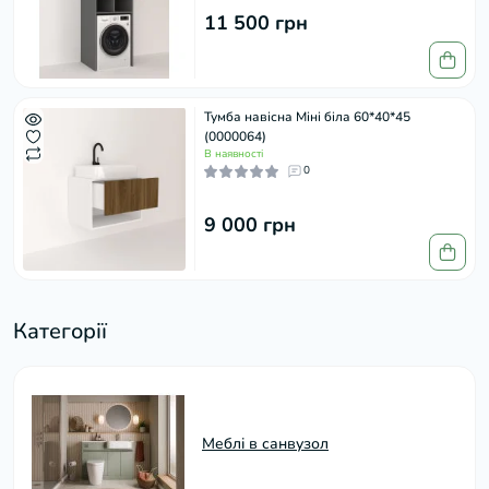
11 500 грн
Тумба навісна Міні біла 60*40*45
(0000064)
В наявності
0
9 000 грн
Категорії
Меблі в санвузол