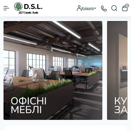
0
Клієнту