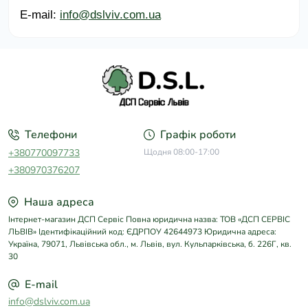
E-mail:
info@dslviv.com.ua
Телефони
Графік роботи
+380770097733
Щодня 08:00-17:00
+380970376207
Наша адреса
Інтернет-магазин ДСП Сервіс Повна юридична назва: ТОВ «ДСП СЕРВІС
ЛЬВІВ» Ідентифікаційний код: ЄДРПОУ 42644973 Юридична адреса:
Україна, 79071, Львівська обл., м. Львів, вул. Кульпарківська, б. 226Г, кв.
30
E-mail
info@dslviv.com.ua