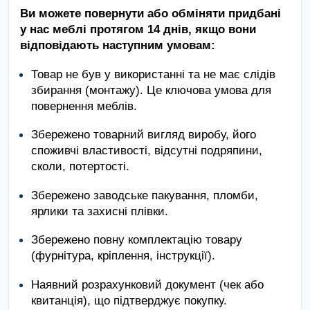
Ви можете повернути або обміняти придбані
у нас меблі протягом 14 днів, якщо вони
відповідають наступним умовам:
Товар не був у використанні та не має слідів
збирання (монтажу). Це ключова умова для
повернення меблів.
Збережено товарний вигляд виробу, його
споживчі властивості, відсутні подряпини,
сколи, потертості.
Збережено заводське пакування, пломби,
ярлики та захисні плівки.
Збережено повну комплектацію товару
(фурнітура, кріплення, інструкції).
Наявний розрахунковий документ (чек або
квитанція), що підтверджує покупку.