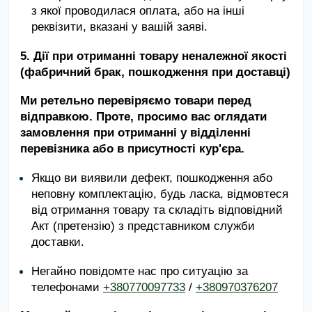
з якої проводилася оплата, або на інші
реквізити, вказані у вашій заяві.
5. Дії при отриманні товару неналежної якості
(фабричний брак, пошкодження при доставці)
Ми ретельно перевіряємо товари перед
відправкою. Проте, просимо вас оглядати
замовлення при отриманні у відділенні
перевізника або в присутності кур'єра.
Якщо ви виявили дефект, пошкодження або
неповну комплектацію, будь ласка, відмовтеся
від отримання товару та складіть відповідний
Акт (претензію) з представником служби
доставки.
Негайно повідомте нас про ситуацію за
телефонами
+380770097733
/
+380970376207