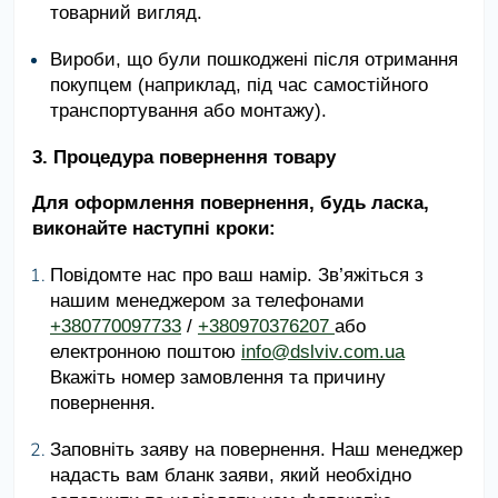
товарний вигляд.
Вироби, що були пошкоджені після отримання
покупцем (наприклад, під час самостійного
транспортування або монтажу).
3. Процедура повернення товару
Для оформлення повернення, будь ласка,
виконайте наступні кроки:
Повідомте нас про ваш намір.
Зв’яжіться з
нашим менеджером за телефонами
+380770097733
/
+
380970376207
або
електронною поштою
info@dslviv.com.ua
Вкажіть номер замовлення та причину
повернення.
Заповніть заяву на повернення. Наш менеджер
надасть вам бланк заяви, який необхідно