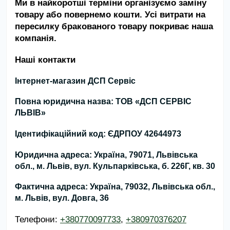
Ми в найкоротші терміни організуємо заміну
товару або повернемо кошти. Усі витрати на
пересилку бракованого товару покриває наша
компанія.
Наші контакти
Інтернет-магазин ДСП Сервіс
Повна юридична назва:
ТОВ «ДСП СЕРВІС
ЛЬВІВ»
Ідентифікаційний код:
ЄДРПОУ 42644973
Юридична адреса:
Україна, 79071, Львівська
обл., м. Львів, вул. Кульпарківська, б. 226Г, кв. 30
Фактична адреса:
Україна,
79032,
Львівська обл.,
м. Львів,
вул. Довга, 36
Телефони:
+380770097733
,
+380970376207