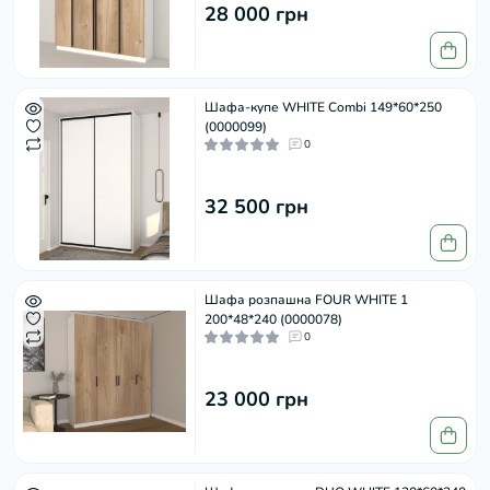
28 000 грн
Шафа-купе WHITE Combi 149*60*250
(0000099)
0
32 500 грн
Шафа розпашна FOUR WHITE 1
200*48*240 (0000078)
0
23 000 грн