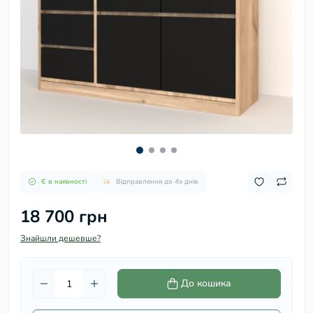
Є в наявності
Відправлення до 4х днів
18 700 грн
Знайшли дешевше?
До кошика