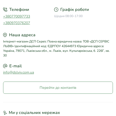
Телефони
Графік роботи
+380770097733
Щодня 08:00-17:00
+380970376207
Наша адреса
Інтернет-магазин ДСП Сервіс Повна юридична назва: ТОВ «ДСП СЕРВІС
ЛЬВІВ» Ідентифікаційний код: ЄДРПОУ 42644973 Юридична адреса:
Україна, 79071, Львівська обл., м. Львів, вул. Кульпарківська, б. 226Г, кв.
30
E-mail
info@dslviv.com.ua
Перейти до контактів
Ми у соціальних мережах