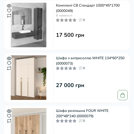
Комплект СВ Стандарт 1000*45*1700
(0000049)
В наявності
0
17 500 грн
Шафа з антрисоллю WHITE 134*60*250
(0000073)
0
27 000 грн
Шафа розпашна FOUR WHITE
200*48*240 (0000079)
0