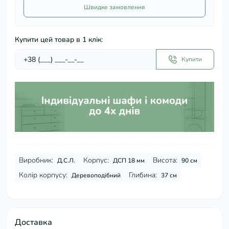
Швидке замовлення
Купити цей товар в 1 клік:
Купити
Виробник:
Корпус:
Висота:
Д.С.Л.
ДСП 18 мм
90 см
Колір корпусу:
Глибина:
Деревоподібний
37 см
Доставка