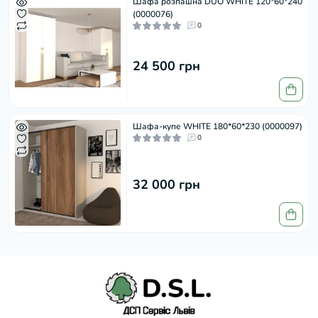
Шафа розпашна DUO WHITE 120*60*240
(0000076)
0
24 500 грн
Шафа-купе WHITE 180*60*230 (0000097)
0
32 000 грн