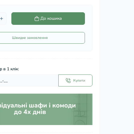
До кошика
Швидке замовлення
 в 1 клік:
Купити