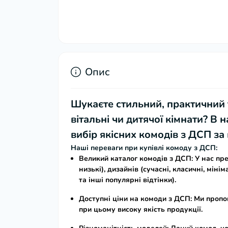
Опис
Шукаєте стильний, практичний
вітальні чи дитячої кімнати? В
вибір якісних
комодів з ДСП за
Наші переваги при купівлі комоду з ДСП:
Великий каталог комодів з ДСП:
У нас пр
низькі), дизайнів (сучасні, класичні, міні
та інші популярні відтінки).
Доступні ціни на комоди з ДСП:
Ми пропо
при цьому високу якість продукції.