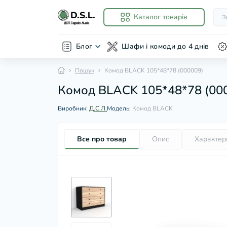
Каталог товарів
Блог
Шафи і комоди до 4 днів
Пошук
Комод BLACK 105*48*78 (000009)
Комод BLACK 105*48*78 (00
Виробник:
Д.С.Л.
Модель:
Комод BLACK
Все про товар
Опис
Характер