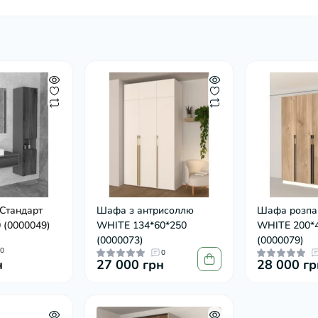
Стандарт
Шафа з антрисоллю
Шафа розпа
 (0000049)
WHITE 134*60*250
WHITE 200*
(0000073)
(0000079)
0
0
н
27 000 грн
28 000 гр