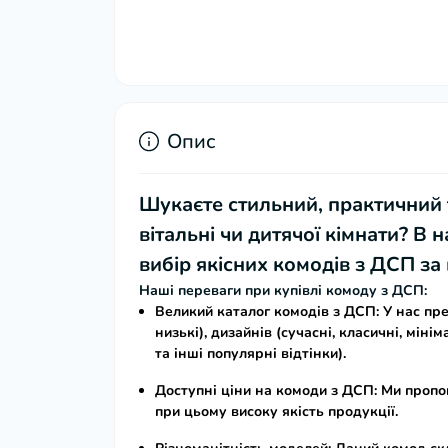
Опис
Шукаєте стильний, практичний
вітальні чи дитячої кімнати? В
вибір якісних
комодів з ДСП за
Наші переваги при купівлі комоду з ДСП:
Великий каталог комодів з ДСП:
У нас пр
низькі), дизайнів (сучасні, класичні, міні
та інші популярні відтінки).
Доступні ціни на комоди з ДСП:
Ми пропо
при цьому високу якість продукції.