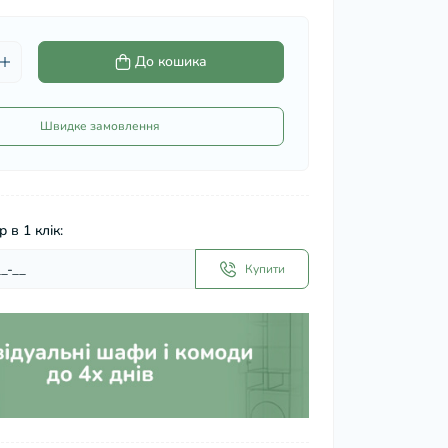
До кошика
Швидке замовлення
 в 1 клік:
Купити