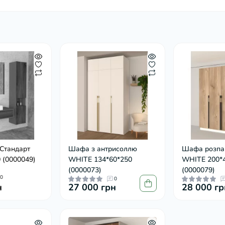
Стандарт
Шафа з антрисоллю
Шафа розпа
 (0000049)
WHITE 134*60*250
WHITE 200*
(0000073)
(0000079)
0
0
н
27 000 грн
28 000 гр