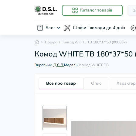
Каталог товарів
Блог
Шафи і комоди до 4 днів
Пошук
Комод WHITE ТВ 180*37*50 (000007)
Комод WHITE ТВ 180*37*50 
Виробник:
Д.С.Л.
Модель:
Комод WHITE ТВ
Все про товар
Опис
Характер