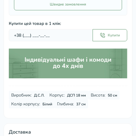
Швидке замовлення
Купити цей товар в 1 клік:
Купити
Виробник:
Корпус:
Висота:
Д.С.Л.
ДСП 18 мм
50 см
Колір корпусу:
Глибина:
Білий
37 см
Доставка