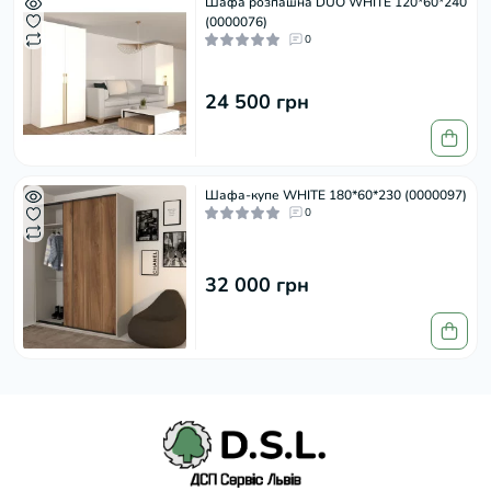
Шафа розпашна DUO WHITE 120*60*240
(0000076)
0
24 500 грн
Шафа-купе WHITE 180*60*230 (0000097)
0
32 000 грн