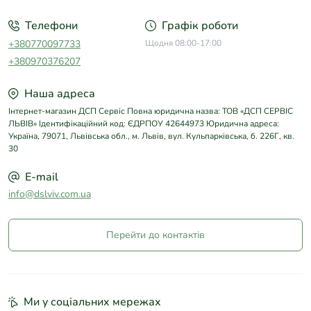
Телефони
Графік роботи
+380770097733
Щодня 08:00-17:00
+380970376207
Наша адреса
Інтернет-магазин ДСП Сервіс Повна юридична назва: ТОВ «ДСП СЕРВІС
ЛЬВІВ» Ідентифікаційний код: ЄДРПОУ 42644973 Юридична адреса:
Україна, 79071, Львівська обл., м. Львів, вул. Кульпарківська, б. 226Г, кв.
30
E-mail
info@dslviv.com.ua
Перейти до контактів
Ми у соціальних мережах