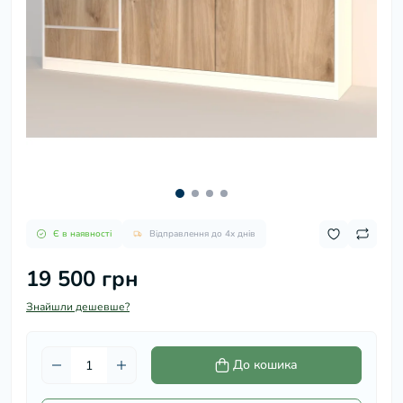
Є в наявності
Відправлення до 4х днів
19 500 грн
Знайшли дешевше?
До кошика