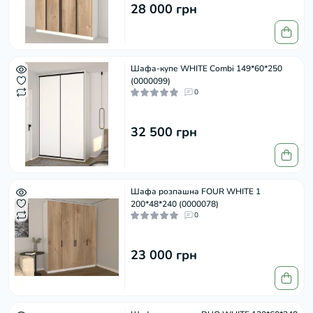
28 000 грн
Шафа-купе WHITE Combi 149*60*250
(0000099)
0
32 500 грн
Шафа розпашна FOUR WHITE 1
200*48*240 (0000078)
0
23 000 грн