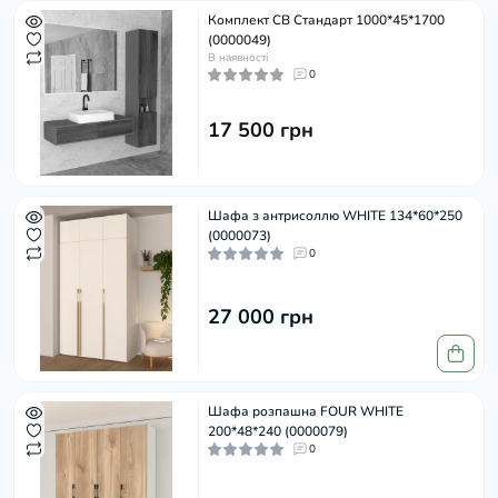
Комплект СВ Стандарт 1000*45*1700
(0000049)
В наявності
0
17 500 грн
Шафа з антрисоллю WHITE 134*60*250
(0000073)
0
27 000 грн
Шафа розпашна FOUR WHITE
200*48*240 (0000079)
0