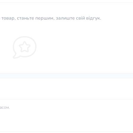
 товар, станьте першим, залиште свій відгук.
асом.