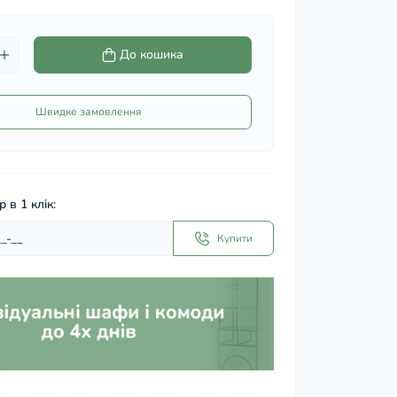
До кошика
Швидке замовлення
 в 1 клік:
Купити