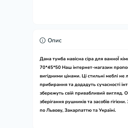
Опис
Дана тумба навісна сіра для ванноЇ к
70*45*50
Наш інтернет-магазин пропо
вигідними цінами. Ці стильні меблі не
прибирання та додадуть сучасності інт
збережуть свій привабливий вигляд. 
зберігання рушників та засобів гігієни
по Львову, Закарпаттю та Україні.