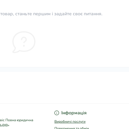
товар, станьте першим і задайте своє питання.
Інформація
рвіс Повна юридична
Виробничі послуги
ЛЬВІВ»
Повернення та обмін