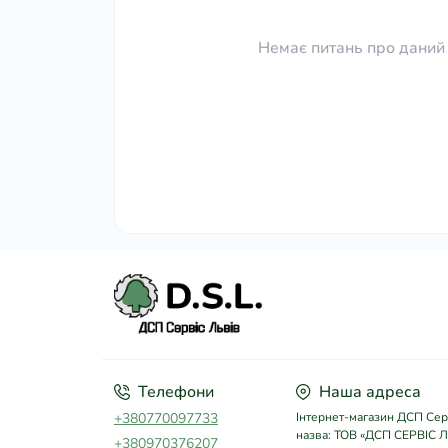
Немає питань про даний 
Телефони
Наша адреса
+380770097733
Інтернет-магазин ДСП Се
назва: ТОВ «ДСП СЕРВІС 
+380970376207