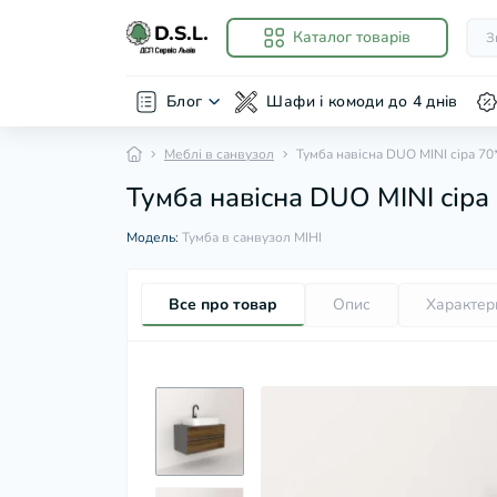
Каталог товарів
Блог
Шафи і комоди до 4 днів
Меблі в санвузол
Тумба навісна DUO MINI сіра 70
Тумба навісна DUO MINI сіра
Модель:
Тумба в санвузол МІНІ
Все про товар
Опис
Характер