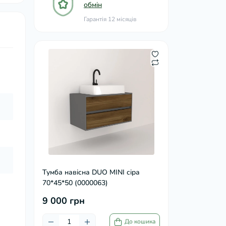
обмін
Гарантія 12 місяців
Тумба навісна DUO MINI сіра
70*45*50 (0000063)
9 000 грн
До кошика