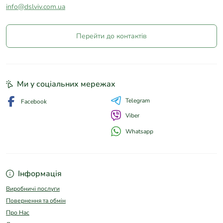
info@dslviv.com.ua
Перейти до контактів
Ми у соціальних мережах
Telegram
Facebook
Viber
Whatsapp
Інформація
Виробничі послуги
Повернення та обмін
Про Нас