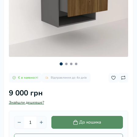
Є в наявності
Відправлення до 4х днів
9 000 грн
Знайшли дешевше?
До кошика