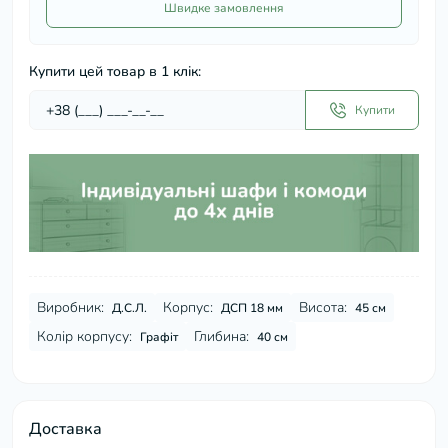
Швидке замовлення
Купити цей товар в 1 клік:
Купити
Виробник:
Корпус:
Висота:
Д.С.Л.
ДСП 18 мм
45 см
Колір корпусу:
Глибина:
Графіт
40 см
Доставка