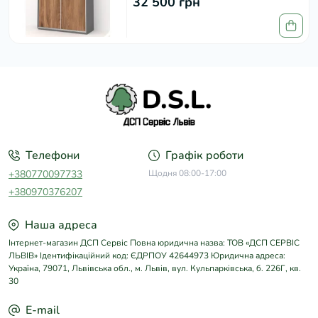
32 500 грн
Телефони
Графік роботи
+380770097733
Щодня 08:00-17:00
+380970376207
Наша адреса
Інтернет-магазин ДСП Сервіс Повна юридична назва: ТОВ «ДСП СЕРВІС
ЛЬВІВ» Ідентифікаційний код: ЄДРПОУ 42644973 Юридична адреса:
Україна, 79071, Львівська обл., м. Львів, вул. Кульпарківська, б. 226Г, кв.
30
E-mail