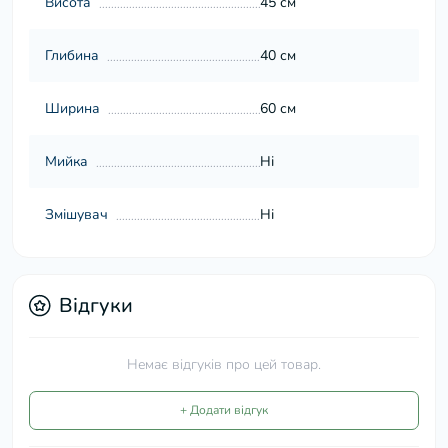
Висота
45 см
Глибина
40 см
Ширина
60 см
Мийка
Ні
Змішувач
Ні
Відгуки
Немає відгуків про цей товар.
+ Додати відгук