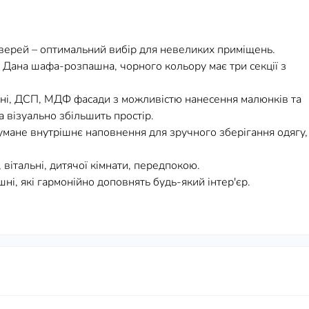
верей – оптимальний вибір для невеликих приміщень.
Дана шафа-розпашна, чорного кольору має три секції з
яні, ДСП, МДФ фасади з можливістю нанесення малюнків та
візуально збільшить простір.
мане внутрішнє наповнення для зручного зберігання одягу,
 вітальні, дитячої кімнати, передпокою.
і, які гармонійно доповнять будь-який інтер'єр.