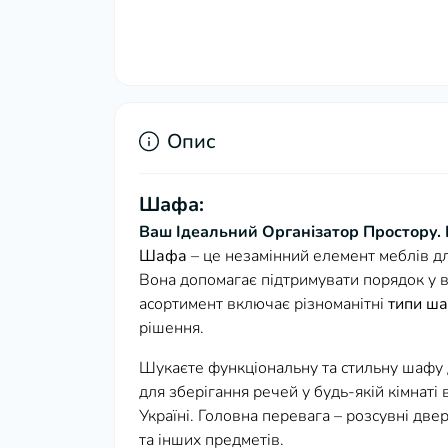
Опис
Шафа:
Ваш Ідеальний Організатор Простору. 
Шафа
– це незамінний елемент меблів 
Вона допомагає підтримувати порядок у в
асортимент включає різноманітні
типи ш
рішення.
Шукаєте функціональну та стильну шафу 
для зберігання речей у будь-якій кімнаті
Україні. Головна перевага – розсувні две
та інших предметів.