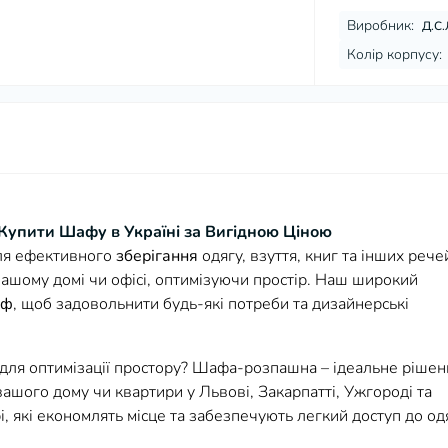
Виробник:
Д.С.
Колір корпусу:
Купити Шафу в Україні за Вигідною Ціною
для ефективного
зберігання
одягу, взуття, книг та інших рече
ашому домі чи офісі, оптимізуючи простір. Наш широкий
аф
, щоб задовольнити будь-які потреби та дизайнерські
для оптимізації простору? Шафа-розпашна – ідеальне рішен
 вашого дому чи квартири у Львові, Закарпатті, Ужгороді та
рі, які економлять місце та забезпечують легкий доступ до од