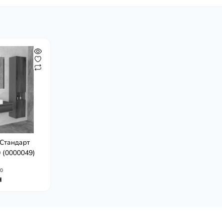
Стандарт
 (0000049)
0
н