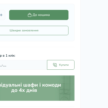
До кошика
Швидке замовлення
 в 1 клік:
Купити