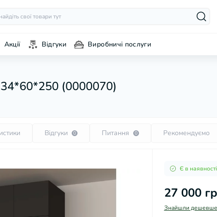
Акції
Відгуки
Виробничі послуги
34*60*250 (0000070)
истики
Відгуки
Питання
Рекомендуємо
0
0
Є в наявності
27 000 г
Знайшли дешевше