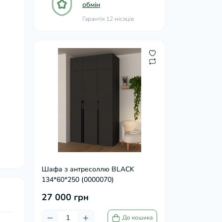
обмін
Гарантія 12 місяців
Шафа з антресоллю BLACK
134*60*250 (0000070)
27 000 грн
До кошика