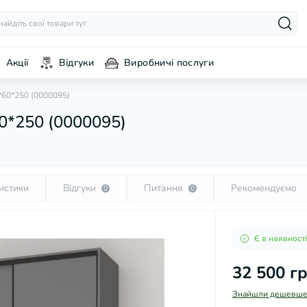
Акції
Відгуки
Виробничі послуги
60*250 (0000095)
0*250 (0000095)
истики
Відгуки
Питання
Рекомендуємо
0
0
Є в наявності
32 500 г
Знайшли дешевше