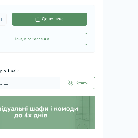
До кошика
Швидке замовлення
 в 1 клік:
Купити