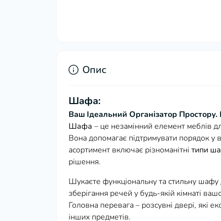
Опис
Шафа:
Ваш Ідеальний Організатор Простору. 
Шафа
– це незамінний елемент меблів 
Вона допомагає підтримувати порядок у в
асортимент включає різноманітні
типи ш
рішення.
Шукаєте функціональну та стильну шафу 
зберігання речей у будь-якій кімнаті вашо
Головна перевага – розсувні двері, які е
інших предметів.