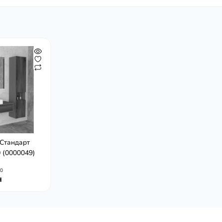
Стандарт
 (0000049)
0
н