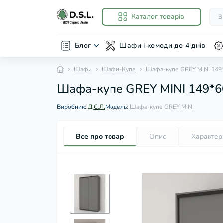
Каталог товарів
Блог
Шафи і комоди до 4 днів
Шафи
Шафи-Купе
Шафа-купе GREY MINI 149*
Шафа-купе GREY MINI 149*6
Виробник:
Д.С.Л.
Модель:
Шафа-купе GREY MINI
Все про товар
Опис
Характер