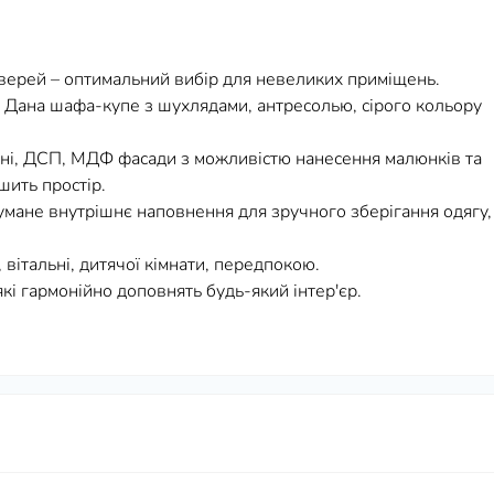
верей – оптимальний вибір для невеликих приміщень.
Дана шафа-купе з шухлядами, антресолью, сірого кольору
яні, ДСП, МДФ фасади з можливістю нанесення малюнків та
шить простір.
мане внутрішнє наповнення для зручного зберігання одягу,
 вітальні, дитячої кімнати, передпокою.
кі гармонійно доповнять будь-який інтер'єр.