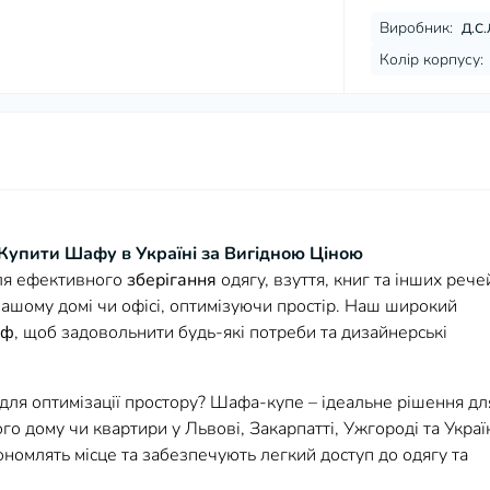
Виробник:
Д.С.
Колір корпусу:
Купити Шафу в Україні за Вигідною Ціною
для ефективного
зберігання
одягу, взуття, книг та інших рече
ашому домі чи офісі, оптимізуючи простір. Наш широкий
аф
, щоб задовольнити будь-які потреби та дизайнерські
для оптимізації простору? Шафа-купе – ідеальне рішення дл
го дому чи квартири у Львові, Закарпатті, Ужгороді та Україн
кономлять місце та забезпечують легкий доступ до одягу та