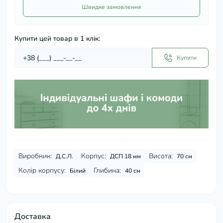
Швидке замовлення
Купити цей товар в 1 клік:
Купити
Виробник:
Корпус:
Висота:
Д.С.Л.
ДСП 18 мм
70 см
Колір корпусу:
Глибина:
Білий
40 см
Доставка