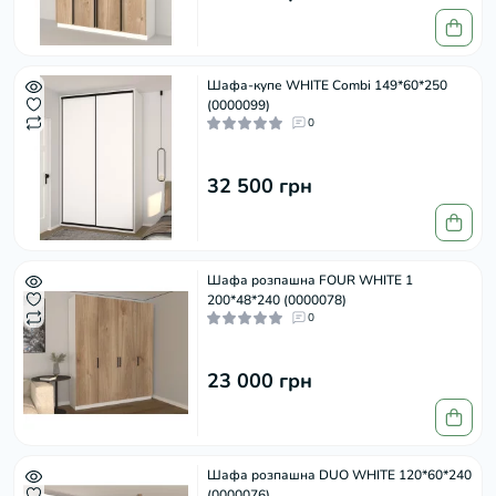
Шафа-купе WHITE Combi 149*60*250
(0000099)
0
32 500 грн
Шафа розпашна FOUR WHITE 1
200*48*240 (0000078)
0
23 000 грн
Шафа розпашна DUO WHITE 120*60*240
(0000076)