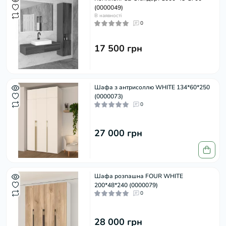
(0000049)
В наявності
0
17 500 грн
Шафа з антрисоллю WHITE 134*60*250
(0000073)
0
27 000 грн
Шафа розпашна FOUR WHITE
200*48*240 (0000079)
0
28 000 грн