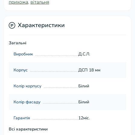
прихожа
,
вітальня
Характеристики
Загальні
Виробник
Д.С.Л.
Корпус
ДСП 18 мм
Колір корпусу
Білий
Колір фасаду
Білий
Гарантія
12міс.
Всі характеристики