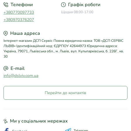
Телефони
Графік роботи
+380770097733
Щодня 08:00-17:00
+380970376207
Наша адреса
Інтернет-магазин ДСП Сервіс Повна юридична назва: ТОВ «ДСП СЕРВІС
ЛЬВІВ» Ідентифікаційний код: ЄДРПОУ 42644973 Юридична адреса:
Україна, 79071, Львівська обл., м. Львів, вул. Кульпарківська, б. 226Г, кв.
30
E-mail
info@dslviv.com.ua
Перейти до контактів
Ми у соціальних мережах
Telegram