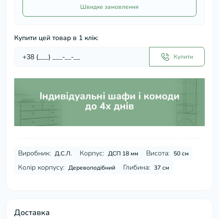
Швидке замовлення
Купити цей товар в 1 клік:
Купити
Виробник:
Корпус:
Висота:
Д.С.Л.
ДСП 18 мм
50 см
Колір корпусу:
Глибина:
Деревоподібний
37 см
Доставка