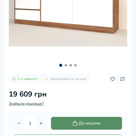
Є в наявності
Відправлення до 4х днів
19 609 грн
Знайшли дешевше?
До кошика