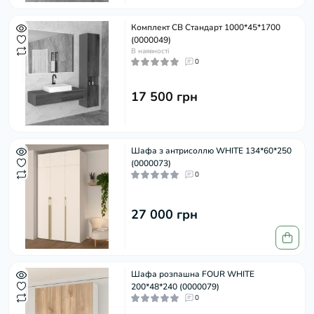
Комплект СВ Стандарт 1000*45*1700
(0000049)
В наявності
0
17 500 грн
Шафа з антрисоллю WHITE 134*60*250
(0000073)
0
27 000 грн
Шафа розпашна FOUR WHITE
200*48*240 (0000079)
0