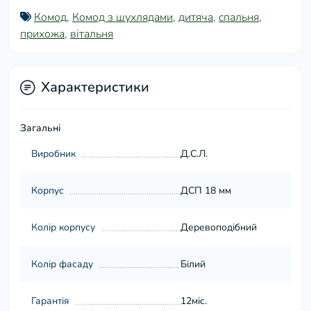
Комод
,
Комод з шухлядами
,
дитяча
,
спальня
,
прихожа
,
вітальня
Характеристики
Загальні
Виробник
Д.С.Л.
Корпус
ДСП 18 мм
Колір корпусу
Деревоподібний
Колір фасаду
Білий
Гарантія
12міс.