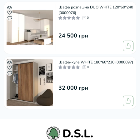
Шафа розпашна DUO WHITE 120*60*240
(0000076)
0
24 500 грн
Шафа-купе WHITE 180*60*230 (0000097)
0
32 000 грн