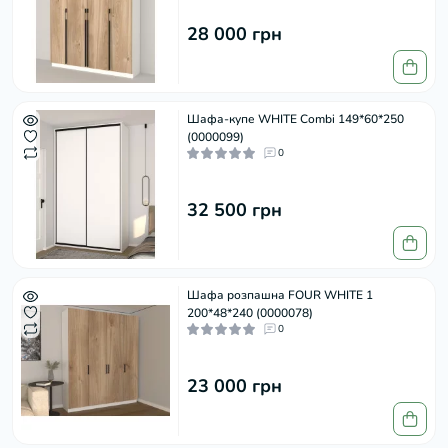
28 000 грн
Шафа-купе WHITE Combi 149*60*250
(0000099)
0
32 500 грн
Шафа розпашна FOUR WHITE 1
200*48*240 (0000078)
0
23 000 грн