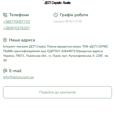
Телефони
Графік роботи
+380770097733
Щодня 08:00-17:00
+380970376207
Наша адреса
Інтернет-магазин ДСП Сервіс Повна юридична назва: ТОВ «ДСП СЕРВІС
ЛЬВІВ» Ідентифікаційний код: ЄДРПОУ 42644973 Юридична адреса:
Україна, 79071, Львівська обл., м. Львів, вул. Кульпарківська, б. 226Г, кв.
30
E-mail
info@dslviv.com.ua
Перейти до контактів